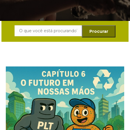
Search: