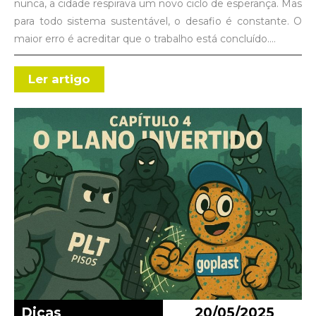
nunca, a cidade respirava um novo ciclo de esperança. Mas
para todo sistema sustentável, o desafio é constante. O
maior erro é acreditar que o trabalho está concluído.…
Ler artigo
Dicas
20/05/2025