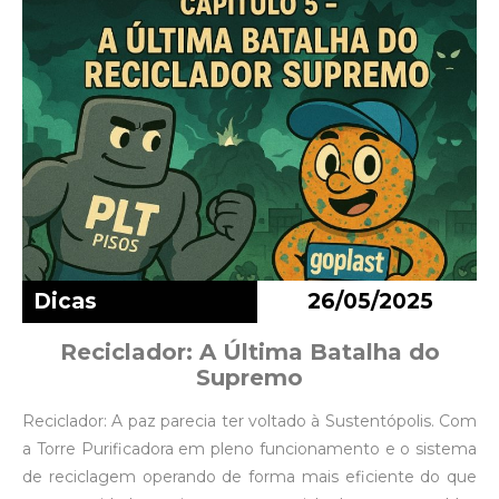
Dicas
26/05/2025
Reciclador: A Última Batalha do
Supremo
Reciclador: A paz parecia ter voltado à Sustentópolis. Com
a Torre Purificadora em pleno funcionamento e o sistema
de reciclagem operando de forma mais eficiente do que