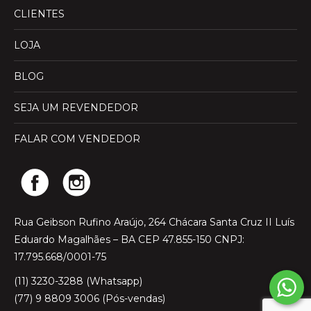
CLIENTES
LOJA
BLOG
SEJA UM REVENDEDOR
FALAR COM VENDEDOR
Rua Geibson Rufino Araújo, 264 Chácara Santa Cruz II Luís
Eduardo Magalhães – BA CEP 47.855-150 CNPJ:
17.795.668/0001-75
(11) 3230-3288 (Whatsapp)
(77) 9 8809 3006 (Pós-vendas)