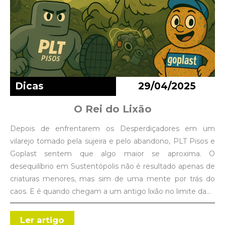
Dicas
29/04/2025
O Rei do Lixão
Depois de enfrentarem os Desperdiçadores em um
vilarejo tomado pela sujeira e pelo abandono, PLT Pisos e
Goplast sentem que algo maior se aproxima. O
desequilíbrio em Sustentópolis não é resultado apenas de
criaturas menores, mas sim de uma mente por trás do
caos. E é quando chegam a um antigo lixão no limite da…
Ler artigo