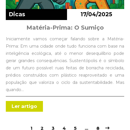
Dicas
17/04/2025
Matéria-Prima: O Sumiço
Iniciamente vamos começar falando sobre a Matéria-
Prima: Em uma cidade onde tudo funciona com base na
inteligência ecológica, até o menor desequilíbrio pode
gerar grandes consequências. Sustentópolis é o símbolo
de um futuro possível: ruas feitas de borracha reciclada,
prédios construídos com plástico reaproveitado e uma
população que valoriza o ciclo da sustentabilidade. Mas
quando…
Ler artigo
1
2
3
4
5
…
8