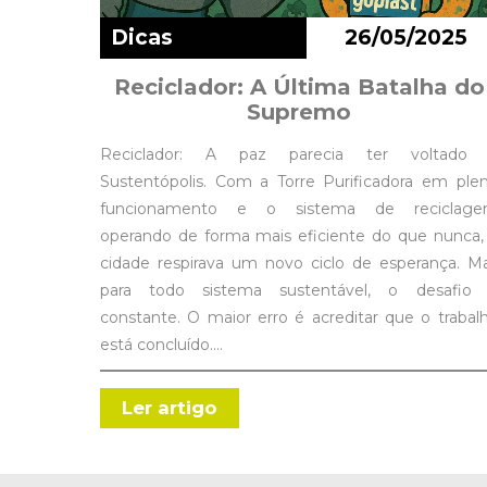
Dicas
26/05/2025
Reciclador: A Última Batalha do
Supremo
Reciclador: A paz parecia ter voltado
Sustentópolis. Com a Torre Purificadora em ple
funcionamento e o sistema de reciclag
operando de forma mais eficiente do que nunca,
cidade respirava um novo ciclo de esperança. M
para todo sistema sustentável, o desafio
constante. O maior erro é acreditar que o trabal
está concluído.…
Ler artigo