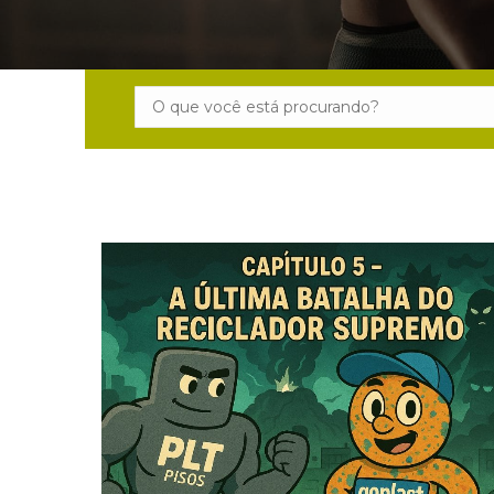
Search: