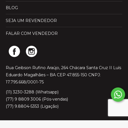
BLOG
SEJA UM REVENDEDOR
FALAR COM VENDEDOR
Rua Geibson Rufino Araújo, 264 Chácara Santa Cruz II Luís
Eduardo Magalhães – BA CEP 47.855-150 CNPJ:
17.795.668/0001-75
(11) 3230-3288 (Whatsapp)
(77) 9 8809 3006 (Pós-vendas)
(77) 9.8804-5353 (Ligação)