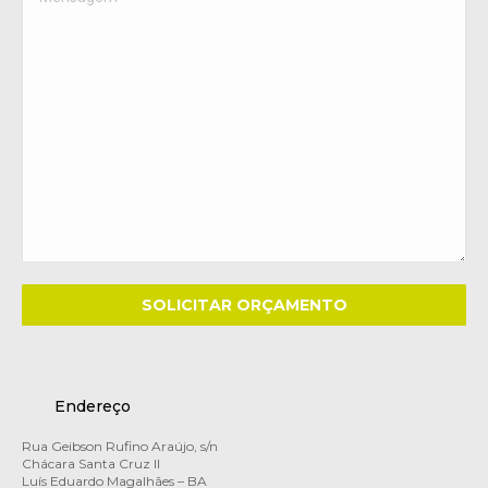
Endereço
Rua Geibson Rufino Araújo, s/n
Chácara Santa Cruz II
Luís Eduardo Magalhães – BA