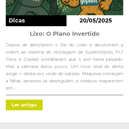
Dicas
20/05/2025
Lixo: O Plano Invertido
Depois de derrotarem o Rei do Lixão e devolverem a
ordem ao sistema de reciclagem de Sustentópolis, PLT
Pisos e Goplast acreditavam que o pior havia passado.
Mas a calmaria durou pouco. Um novo sinal de alerta
surge — desta vez, vindo do subsolo. Máquinas começam
a falhar, sensores se desregulam, e resíduos reaparecem
em…
Ler artigo