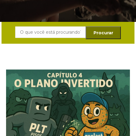
Search: