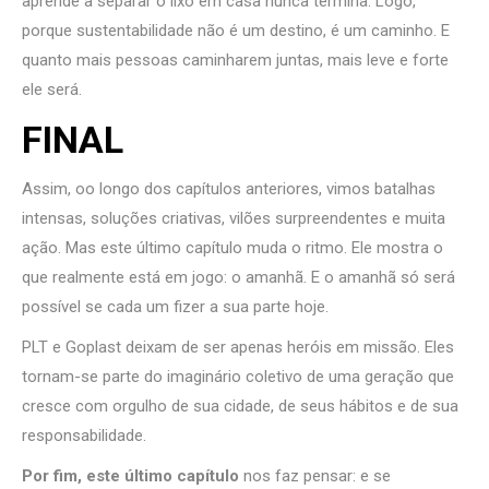
aprende a separar o lixo em casa nunca termina. Logo,
porque sustentabilidade não é um destino, é um caminho. E
quanto mais pessoas caminharem juntas, mais leve e forte
ele será.
FINAL
Assim, oo longo dos capítulos anteriores, vimos batalhas
intensas, soluções criativas, vilões surpreendentes e muita
ação. Mas este último capítulo muda o ritmo. Ele mostra o
que realmente está em jogo: o amanhã. E o amanhã só será
possível se cada um fizer a sua parte hoje.
PLT e Goplast deixam de ser apenas heróis em missão. Eles
tornam-se parte do imaginário coletivo de uma geração que
cresce com orgulho de sua cidade, de seus hábitos e de sua
responsabilidade.
Por fim, este último capítulo
nos faz pensar: e se