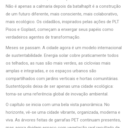
Não é apenas a calmaria depois da batalhaplt é a construção
de um futuro diferente, mais consciente, mais colaborativo,
mais ecológico. Os cidadãos, inspirados pelas ações de PLT
Pisos e Goplast, começam a enxergar seus papéis como
verdadeiros agentes de transformação.
Meses se passam. A cidade agora é um modelo internacional
de sustentabilidade. Energia solar cobre praticamente todos
os telhados, as ruas são mais verdes, as ciclovias mais
amplas e integradas, e os espaços urbanos são
compartilhados com jardins verticais e hortas comunitárias.
Sustentópolis deixa de ser apenas uma cidade ecológica:
torna-se uma referência global de inovação ambiental.
O capítulo se inicia com uma bela vista panorâmica. No
horizonte, vê-se uma cidade vibrante, organizada, moderna e
viva. As árvores feitas de garrafas PET continuam presentes,
mas agora dividem espaço com vegetação real resultado de