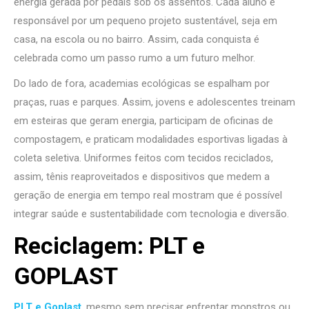
energia gerada por pedais sob os assentos. Cada aluno é
responsável por um pequeno projeto sustentável, seja em
casa, na escola ou no bairro. Assim, cada conquista é
celebrada como um passo rumo a um futuro melhor.
Do lado de fora, academias ecológicas se espalham por
praças, ruas e parques. Assim, jovens e adolescentes treinam
em esteiras que geram energia, participam de oficinas de
compostagem, e praticam modalidades esportivas ligadas à
coleta seletiva. Uniformes feitos com tecidos reciclados,
assim, tênis reaproveitados e dispositivos que medem a
geração de energia em tempo real mostram que é possível
integrar saúde e sustentabilidade com tecnologia e diversão.
Reciclagem: PLT e
GOPLAST
PLT e Goplast
, mesmo sem precisar enfrentar monstros ou