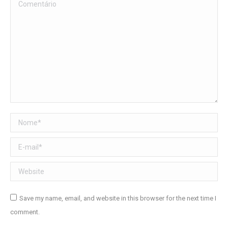
Comentário
Nome *
E-mail *
Website
Save my name, email, and website in this browser for the next time I
comment.