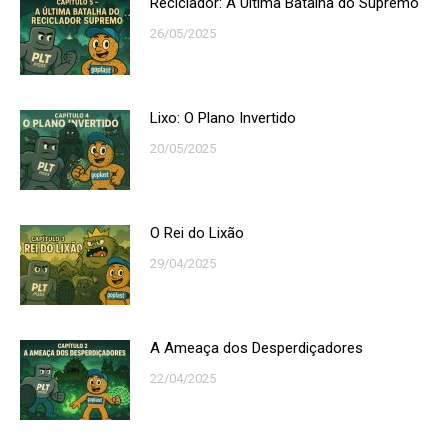
Reciclador: A Última Batalha do Supremo
26/05/2025
Lixo: O Plano Invertido
20/05/2025
O Rei do Lixão
29/04/2025
A Ameaça dos Desperdiçadores
22/04/2025