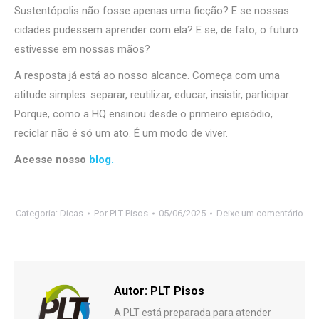
Sustentópolis não fosse apenas uma ficção? E se nossas
cidades pudessem aprender com ela? E se, de fato, o futuro
estivesse em nossas mãos?
A resposta já está ao nosso alcance. Começa com uma
atitude simples: separar, reutilizar, educar, insistir, participar.
Porque, como a HQ ensinou desde o primeiro episódio,
reciclar não é só um ato. É um modo de viver.
Acesse nosso
blog.
Categoria:
Dicas
Por
PLT Pisos
05/06/2025
Deixe um comentário
Autor:
PLT Pisos
A PLT está preparada para atender