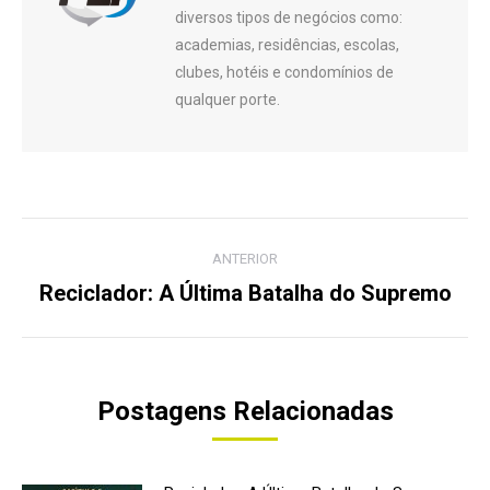
diversos tipos de negócios como:
academias, residências, escolas,
clubes, hotéis e condomínios de
qualquer porte.
Navegação
ANTERIOR
de
Reciclador: A Última Batalha do Supremo
Post
anterior:
post:
Postagens Relacionadas