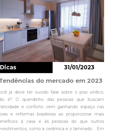
Dicas
31/01/2023
Tendências do mercado em 2023
ocê já deve ter ouvido falar sobre o piso vinílico,
ão é? O queridinho das pessoas que buscam
raticidade e conforto vem ganhando espaço nas
bras e reformas brasileiras ao proporcionar mais
enefícios à casa e às pessoas do que outros
evestimentos, como a cerâmica e o laminado. Em