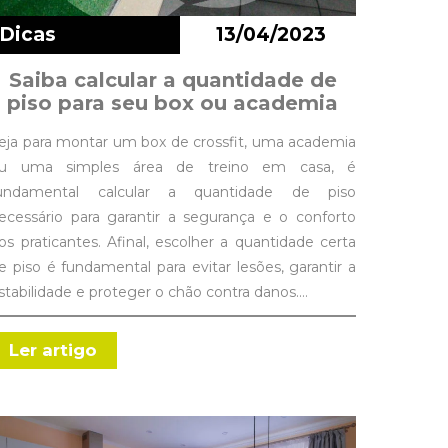
Dicas
13/04/2023
Saiba calcular a quantidade de
piso para seu box ou academia
eja para montar um box de crossfit, uma academia
u uma simples área de treino em casa, é
undamental calcular a quantidade de piso
ecessário para garantir a segurança e o conforto
os praticantes. Afinal, escolher a quantidade certa
e piso é fundamental para evitar lesões, garantir a
stabilidade e proteger o chão contra danos.…
Ler artigo