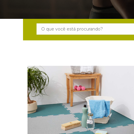
Search: