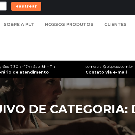
Rastrear
SOBRE A PLT
NOSSOS PRODUTOS
CLIENTES
SOBRE A PLT
NOSSOS PRODUTOS
CLIENTES
g-Sex: 7:30h – 17h / Sab: 8h – 11h
comercial@pltpisos.com.br
orário de atendimento
Contato via e-mail
IVO DE CATEGORIA: 