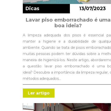
Dicas
13/07/2023
Lavar piso emborrachado é uma
boa ideia?
A limpeza adequada dos pisos é essencial pa
manter a higiene e a durabilidade de qualqu
ambiente. Quando se trata de pisos emborrachado
muitas pessoas podem ter dúvidas sobre a melh
maneira de higienizá-los. Neste artigo, abordarem
a questão: lavar piso emborrachado é uma b
ideia? Descubra a importância da limpeza regular, 
métodos adequados…
Ler artigo