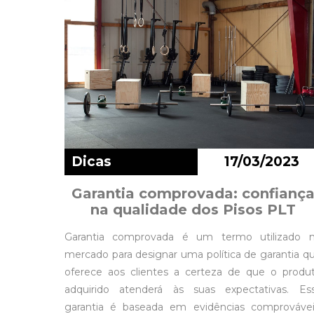
Dicas
17/03/2023
Garantia comprovada: confianç
na qualidade dos Pisos PLT
Garantia comprovada é um termo utilizado 
mercado para designar uma política de garantia q
oferece aos clientes a certeza de que o produ
adquirido atenderá às suas expectativas. Es
garantia é baseada em evidências comprovávei