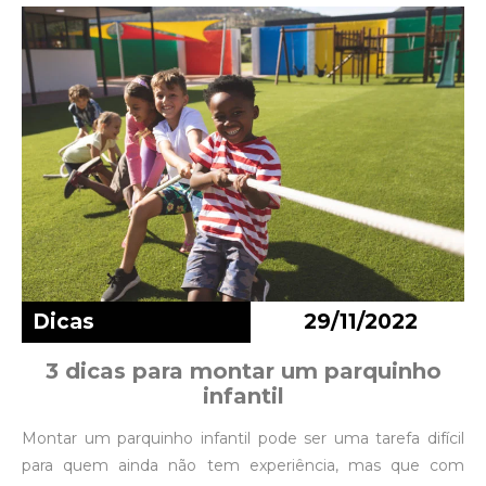
Dicas
29/11/2022
3 dicas para montar um parquinho
infantil
Montar um parquinho infantil pode ser uma tarefa difícil
para quem ainda não tem experiência, mas que com