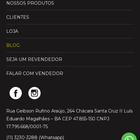
NOSSOS PRODUTOS
CLIENTES
LOJA
BLOG
SEJA UM REVENDEDOR
FALAR COM VENDEDOR
Rua Geibson Rufino Araújo, 264 Chácara Santa Cruz II Luís
Eduardo Magalhães – BA CEP 47.855-150 CNPJ:
17.795.668/0001-75
(11) 3230-3288 (Whatsapp)