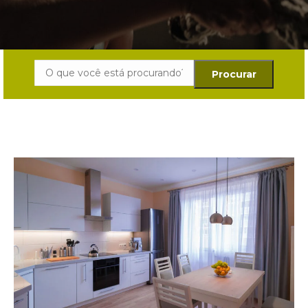
Search: