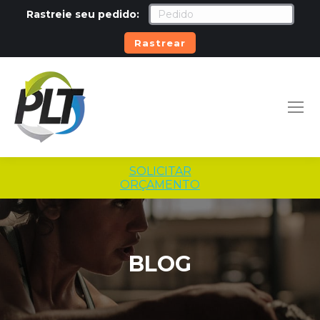
Rastreie seu pedido:
Rastrear
SOLICITAR
ORÇAMENTO
BLOG