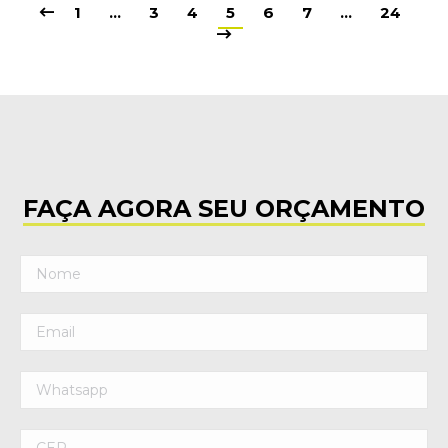
1
…
3
4
5
6
7
…
24
FAÇA AGORA SEU ORÇAMENTO