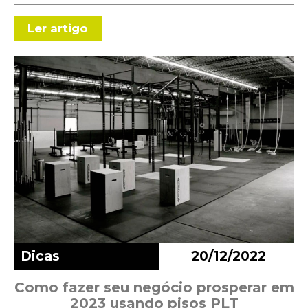
Ler artigo
Dicas
20/12/2022
Como fazer seu negócio prosperar em
2023 usando pisos PLT