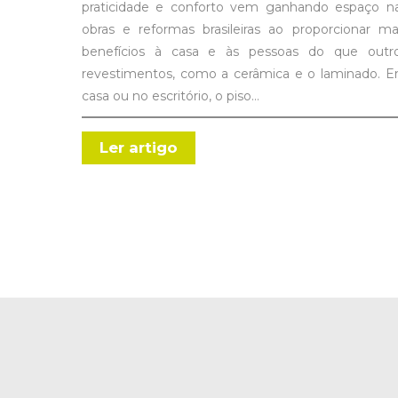
praticidade e conforto vem ganhando espaço n
obras e reformas brasileiras ao proporcionar ma
benefícios à casa e às pessoas do que outr
revestimentos, como a cerâmica e o laminado. 
casa ou no escritório, o piso…
Ler artigo