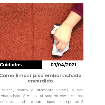
Cuidados
07/04/2021
Como limpar piso emborrachado
encardido
uncional, prático e altamente versátil, o piso
mborrachado é muito utilizado no comércio, nas
ndústrias, estúdios e outros tipos de empresas. É