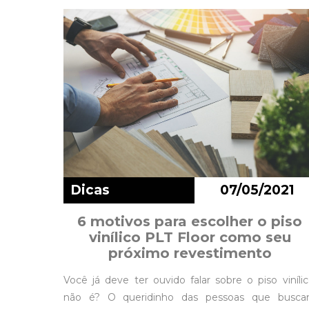
Dicas
07/05/2021
6 motivos para escolher o piso
vinílico PLT Floor como seu
próximo revestimento
Você já deve ter ouvido falar sobre o piso vinílic
não é? O queridinho das pessoas que busc