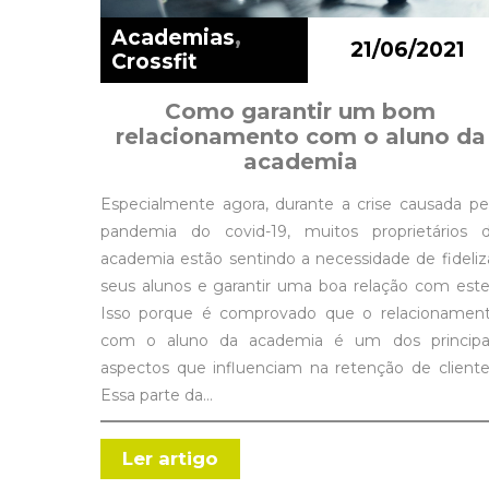
Academias
,
21/06/2021
Crossfit
Como garantir um bom
relacionamento com o aluno da
academia
Especialmente agora, durante a crise causada pe
pandemia do covid-19, muitos proprietários 
academia estão sentindo a necessidade de fideliz
seus alunos e garantir uma boa relação com este
Isso porque é comprovado que o relacionamen
com o aluno da academia é um dos principa
aspectos que influenciam na retenção de cliente
Essa parte da…
Ler artigo