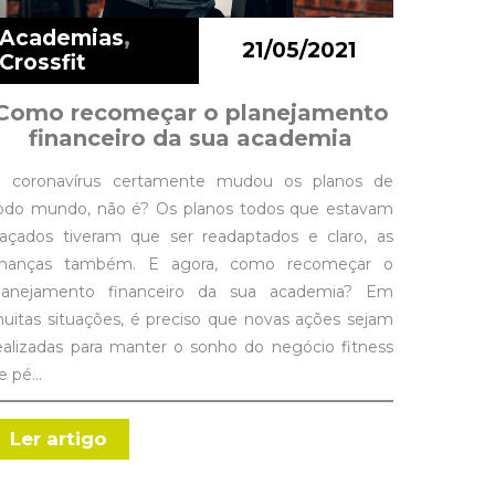
Academias
,
21/05/2021
Crossfit
Como recomeçar o planejamento
financeiro da sua academia
 coronavírus certamente mudou os planos de
odo mundo, não é? Os planos todos que estavam
raçados tiveram que ser readaptados e claro, as
inanças também. E agora, como recomeçar o
lanejamento financeiro da sua academia? Em
uitas situações, é preciso que novas ações sejam
ealizadas para manter o sonho do negócio fitness
e pé…
Ler artigo