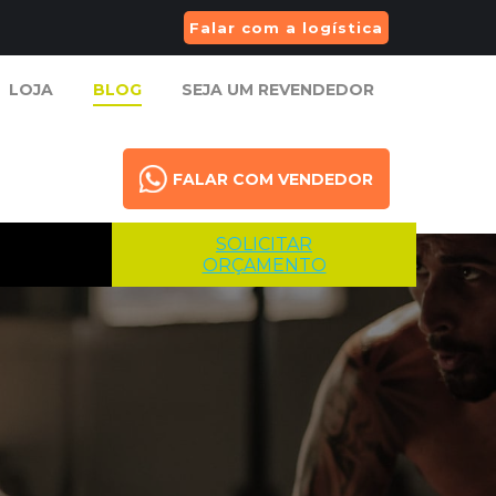
Falar com a logística
LOJA
BLOG
SEJA UM REVENDEDOR
LOJA
BLOG
SEJA UM REVENDEDOR
FALAR COM VENDEDOR
FALAR COM VENDEDOR
SOLICITAR
ORÇAMENTO