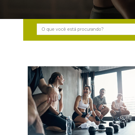
Search: