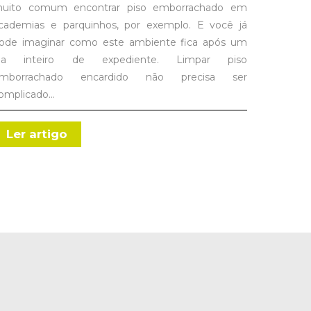
uito comum encontrar piso emborrachado em
cademias e parquinhos, por exemplo. E você já
ode imaginar como este ambiente fica após um
ia inteiro de expediente. Limpar piso
mborrachado encardido não precisa ser
omplicado…
Ler artigo