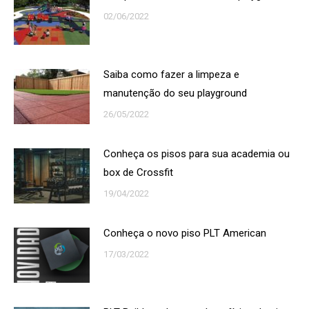
02/06/2022
Saiba como fazer a limpeza e
manutenção do seu playground
26/05/2022
Conheça os pisos para sua academia ou
box de Crossfit
19/04/2022
Conheça o novo piso PLT American
17/03/2022