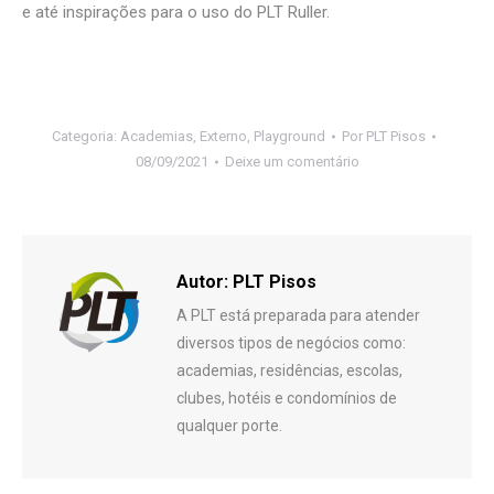
e até inspirações para o uso do PLT Ruller.
Categoria:
Academias
,
Externo
,
Playground
Por
PLT Pisos
08/09/2021
Deixe um comentário
Autor:
PLT Pisos
A PLT está preparada para atender
diversos tipos de negócios como:
academias, residências, escolas,
clubes, hotéis e condomínios de
qualquer porte.