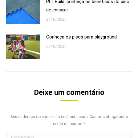
PLT Build: conheça os benefícios do piso
de encaixe
21/10/2021
Conheça os pisos para playground
07/10/2021
Deixe um comentário
Seu endereço de e-mail não será publicado. Campos obrigatórios
estão marcados
*
Comentário