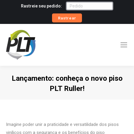
Rastreie seu pedido:
Rastrear
Lançamento: conheça o novo piso
PLT Ruller!
Você está aqui:
Imagine poder unir a praticidade e versatilidade dos pisos
vinílicos com a segurança e os benefícios do piso