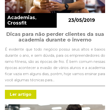
Academias
,
23/05/2019
Crossfit
Dicas para não perder clientes da sua
academia durante o inverno
É evidente que todo negócio possui seus altos e baixos
durante o ano, e sem dúvida, para os empreendedores do
ramo fitness, são as épocas de frio. É bem comum nessas
épocas acontecer a evasão de vários alunos e a academia
ficar vazia em alguns dias, porém, hoje vamos ensinar para
você algumas técnicas para…
Ler artigo