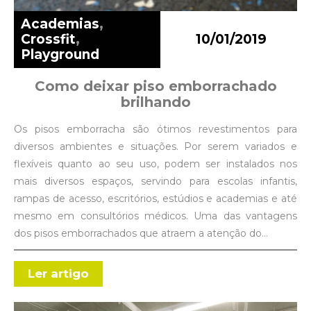
Academias
,
Crossfit
,
10/01/2019
Playground
Como deixar piso emborrachado
brilhando
Os pisos emborracha são ótimos revestimentos para
diversos ambientes e situações. Por serem variados e
flexíveis quanto ao seu uso, podem ser instalados nos
mais diversos espaços, servindo para escolas infantis,
rampas de acesso, escritórios, estúdios e academias e até
mesmo em consultórios médicos. Uma das vantagens
dos pisos emborrachados que atraem a atenção do…
Ler artigo