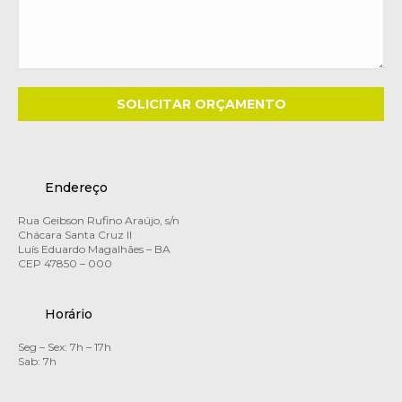
Endereço
Rua Geibson Rufino Araújo, s/n
Chácara Santa Cruz II
Luís Eduardo Magalhães – BA
CEP 47850 – 000
Horário
Seg – Sex: 7h – 17h
Sab: 7h