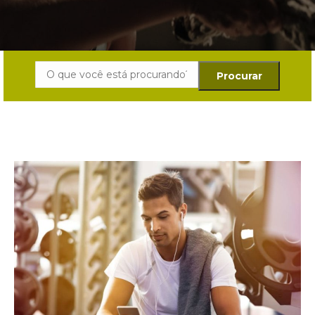
Search: