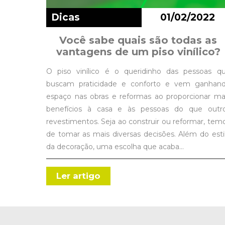
Dicas
01/02/2022
Você sabe quais são todas as
vantagens de um piso vinílico?
O piso vinílico é o queridinho das pessoas q
buscam praticidade e conforto e vem ganhan
espaço nas obras e reformas ao proporcionar ma
benefícios à casa e às pessoas do que outr
revestimentos. Seja ao construir ou reformar, tem
de tomar as mais diversas decisões. Além do esti
da decoração, uma escolha que acaba…
Ler artigo