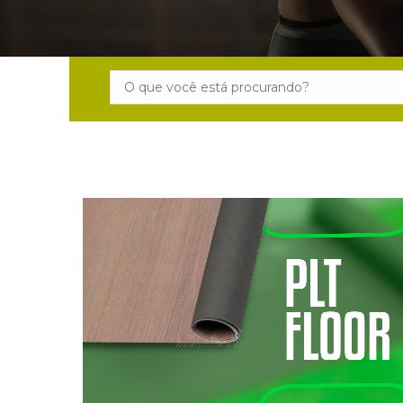
Search: