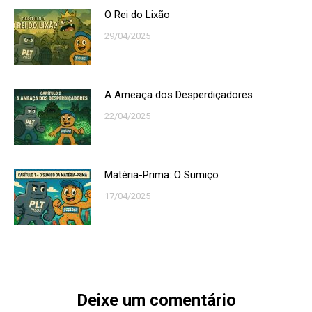
O Rei do Lixão
29/04/2025
A Ameaça dos Desperdiçadores
22/04/2025
Matéria-Prima: O Sumiço
17/04/2025
Deixe um comentário