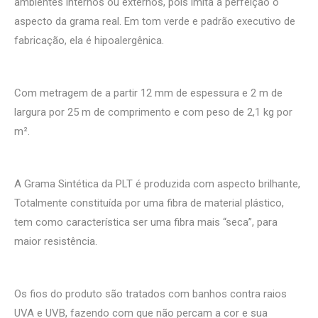
ambientes internos ou externos, pois imita à perfeição o
aspecto da grama real. Em tom verde e padrão executivo de
fabricação, ela é hipoalergênica.
Com metragem de a partir 12 mm de espessura e 2 m de
largura por 25 m de comprimento e com peso de 2,1 kg por
m².
A Grama Sintética da PLT é produzida com aspecto brilhante,
Totalmente constituída por uma fibra de material plástico,
tem como característica ser uma fibra mais “seca”, para
maior resistência.
Os fios do produto são tratados com banhos contra raios
UVA e UVB, fazendo com que não percam a cor e sua