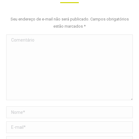
Seu endereço de e-mail não será publicado. Campos obrigatórios
estão marcados
*
Comentário
Nome *
E-mail *