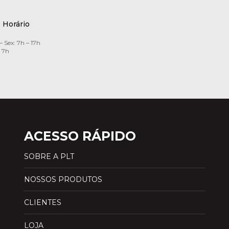
Horário
– Sex: 7h – 17h
 7h
ACESSO RÁPIDO
SOBRE A PLT
NOSSOS PRODUTOS
CLIENTES
LOJA