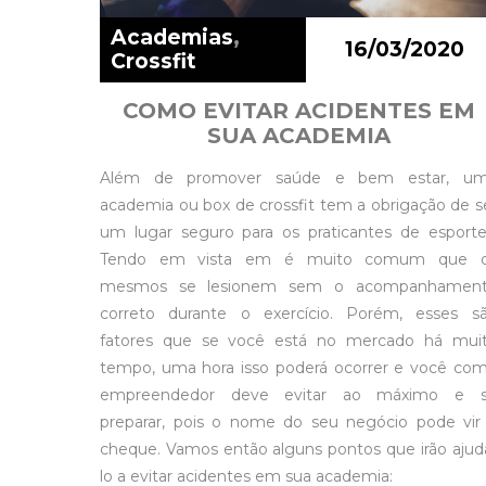
Academias
,
16/03/2020
Crossfit
COMO EVITAR ACIDENTES EM
SUA ACADEMIA
Além de promover saúde e bem estar, u
academia ou box de crossfit tem a obrigação de s
um lugar seguro para os praticantes de esporte
Tendo em vista em é muito comum que 
mesmos se lesionem sem o acompanhamen
correto durante o exercício. Porém, esses s
fatores que se você está no mercado há mui
tempo, uma hora isso poderá ocorrer e você co
empreendedor deve evitar ao máximo e 
preparar, pois o nome do seu negócio pode vir
cheque. Vamos então alguns pontos que irão ajud
lo a evitar acidentes em sua academia: