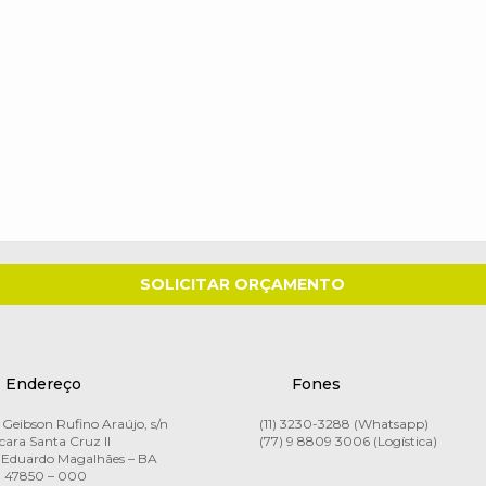
Endereço
Fones
Geibson Rufino Araújo, s/n
(11) 3230-3288 (Whatsapp)
ara Santa Cruz II
(77) 9 8809 3006 (Logística)
 Eduardo Magalhães – BA
 47850 – 000