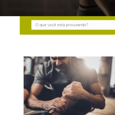
Search: